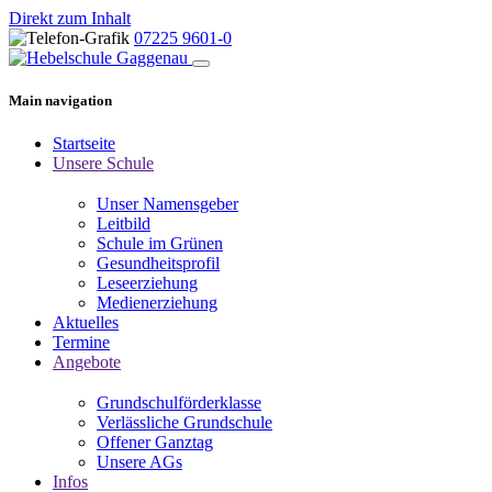
Direkt zum Inhalt
07225 9601-0
Main navigation
Startseite
Unsere Schule
Unser Namensgeber
Leitbild
Schule im Grünen
Gesundheitsprofil
Leseerziehung
Medienerziehung
Aktuelles
Termine
Angebote
Grundschulförderklasse
Verlässliche Grundschule
Offener Ganztag
Unsere AGs
Infos