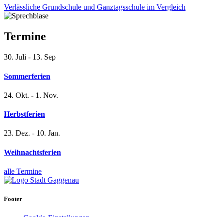
Verlässliche Grundschule und Ganztagsschule im Vergleich
Termine
30. Juli - 13. Sep
Sommerferien
24. Okt. - 1. Nov.
Herbstferien
23. Dez. - 10. Jan.
Weihnachtsferien
alle Termine
Footer