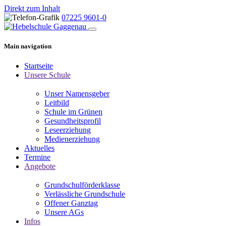
Direkt zum Inhalt
07225 9601-0
Main navigation
Startseite
Unsere Schule
Unser Namensgeber
Leitbild
Schule im Grünen
Gesundheitsprofil
Leseerziehung
Medienerziehung
Aktuelles
Termine
Angebote
Grundschulförderklasse
Verlässliche Grundschule
Offener Ganztag
Unsere AGs
Infos