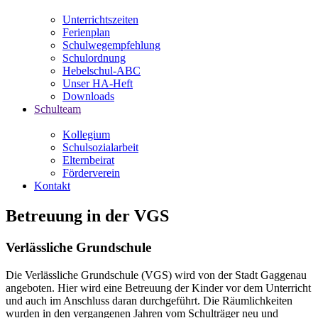
Unterrichtszeiten
Ferienplan
Schulwegempfehlung
Schulordnung
Hebelschul-ABC
Unser HA-Heft
Downloads
Schulteam
Kollegium
Schulsozialarbeit
Elternbeirat
Förderverein
Kontakt
Betreuung in der VGS
Verlässliche Grundschule
Die Verlässliche Grundschule (VGS) wird von der Stadt Gaggenau
angeboten. Hier wird eine Betreuung der Kinder vor dem Unterricht
und auch im Anschluss daran durchgeführt. Die Räumlichkeiten
wurden in den vergangenen Jahren vom Schulträger neu und