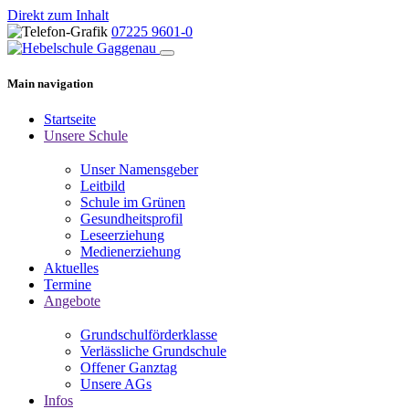
Direkt zum Inhalt
07225 9601-0
Main navigation
Startseite
Unsere Schule
Unser Namensgeber
Leitbild
Schule im Grünen
Gesundheitsprofil
Leseerziehung
Medienerziehung
Aktuelles
Termine
Angebote
Grundschulförderklasse
Verlässliche Grundschule
Offener Ganztag
Unsere AGs
Infos