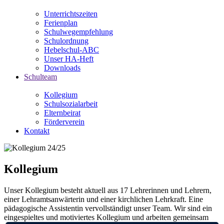
Unterrichtszeiten
Ferienplan
Schulwegempfehlung
Schulordnung
Hebelschul-ABC
Unser HA-Heft
Downloads
Schulteam
Kollegium
Schulsozialarbeit
Elternbeirat
Förderverein
Kontakt
Kollegium
Unser Kollegium besteht aktuell aus 17 Lehrerinnen und Lehrern,
einer Lehramtsanwärterin und einer kirchlichen Lehrkraft. Eine
pädagogische Assistentin vervollständigt unser Team. Wir sind ein
eingespieltes und motiviertes Kollegium und arbeiten gemeinsam